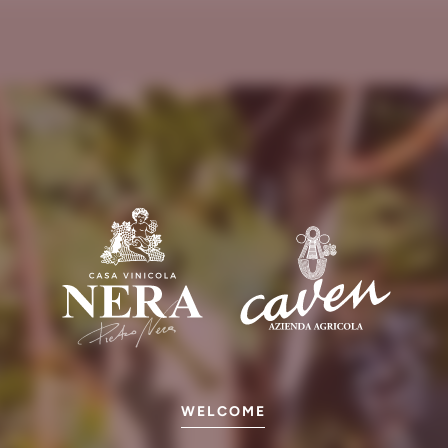
WELCOME